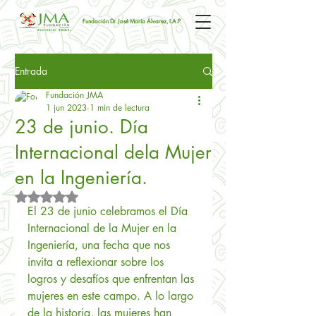
Fundación Dr. José María Álvarez, I.A.P.
Entrada
Fundación JMA
1 jun 2023
1 min de lectura
23 de junio. Día
Internacional dela Mujer
en la Ingeniería.
Obtuvo NaN de 5 estrellas.
El 23 de junio celebramos el Día 
Internacional de la Mujer en la 
Ingeniería, una fecha que nos 
invita a reflexionar sobre los 
logros y desafíos que enfrentan las 
mujeres en este campo. A lo largo 
de la historia, las mujeres han 